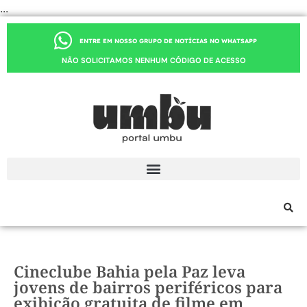
...
ENTRE EM NOSSO GRUPO DE NOTÍCIAS NO WHATSAPP
NÃO SOLICITAMOS NENHUM CÓDIGO DE ACESSO
Cineclube Bahia pela Paz leva
jovens de bairros periféricos para
exibição gratuita de filme em