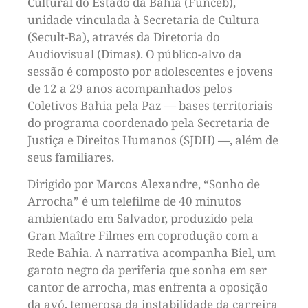
Cultural do Estado da Bahia (Funceb),
unidade vinculada à Secretaria de Cultura
(Secult-Ba), através da Diretoria do
Audiovisual (Dimas). O público-alvo da
sessão é composto por adolescentes e jovens
de 12 a 29 anos acompanhados pelos
Coletivos Bahia pela Paz — bases territoriais
do programa coordenado pela Secretaria de
Justiça e Direitos Humanos (SJDH) —, além de
seus familiares.
Dirigido por Marcos Alexandre, “Sonho de
Arrocha” é um telefilme de 40 minutos
ambientado em Salvador, produzido pela
Gran Maître Filmes em coprodução com a
Rede Bahia. A narrativa acompanha Biel, um
garoto negro da periferia que sonha em ser
cantor de arrocha, mas enfrenta a oposição
da avó, temerosa da instabilidade da carreira