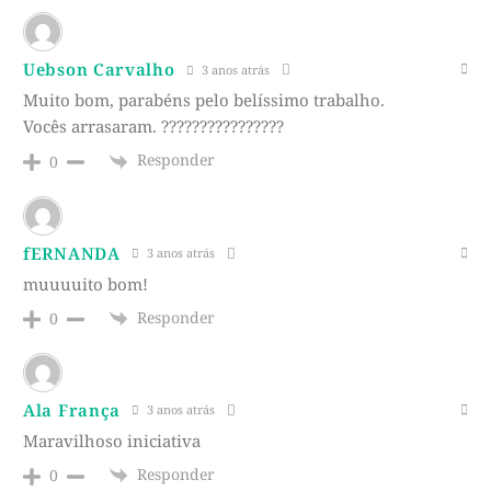
Uebson Carvalho
3 anos atrás
Muito bom, parabéns pelo belíssimo trabalho.
Vocês arrasaram. ????????????????
Responder
0
fERNANDA
3 anos atrás
muuuuito bom!
Responder
0
Ala França
3 anos atrás
Maravilhoso iniciativa
Responder
0