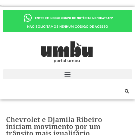
...
ENTRE EM NOSSO GRUPO DE NOTÍCIAS NO WHATSAPP
NÃO SOLICITAMOS NENHUM CÓDIGO DE ACESSO
Chevrolet e Djamila Ribeiro
iniciam movimento por um
trânsito mais igualitário