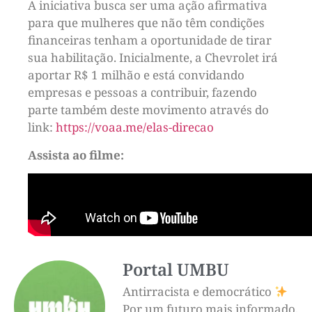
A iniciativa busca ser uma ação afirmativa
para que mulheres que não têm condições
financeiras tenham a oportunidade de tirar
sua habilitação. Inicialmente, a Chevrolet irá
aportar R$ 1 milhão e está convidando
empresas e pessoas a contribuir, fazendo
parte também deste movimento através do
link:
https://voaa.me/elas-direcao
Assista ao filme:
Portal UMBU
Antirracista e democrático
Por um futuro mais informado,