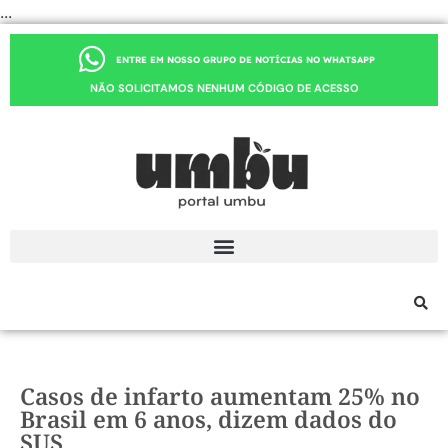
...
ENTRE EM NOSSO GRUPO DE NOTÍCIAS NO WHATSAPP
NÃO SOLICITAMOS NENHUM CÓDIGO DE ACESSO
Casos de infarto aumentam 25% no
Brasil em 6 anos, dizem dados do
SUS