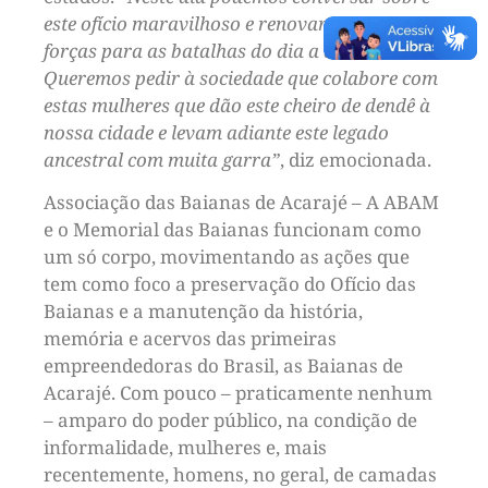
este ofício maravilhoso e renovar nossas
forças para as batalhas do dia a dia.
Queremos pedir à sociedade que colabore com
estas mulheres que dão este cheiro de dendê à
nossa cidade e levam adiante este legado
ancestral com muita garra”
, diz emocionada.
Associação das Baianas de Acarajé – A ABAM
e o Memorial das Baianas funcionam como
um só corpo, movimentando as ações que
tem como foco a preservação do Ofício das
Baianas e a manutenção da história,
memória e acervos das primeiras
empreendedoras do Brasil, as Baianas de
Acarajé. Com pouco – praticamente nenhum
– amparo do poder público, na condição de
informalidade, mulheres e, mais
recentemente, homens, no geral, de camadas