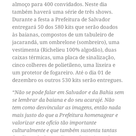
almoço para 400 convidados. Neste dia
também haverá uma série de três shows.
Durante a festa a Prefeitura de Salvador
entregará 50 dos 580 kits que serão doados
às baianas, compostos de um tabuleiro de
jacarandá, um ombrelone (sombreiro), uma
vestimenta (Richelieu 100% algodão), duas
caixas térmicas, uma placa de sinalização,
cinco colheres de polietileno, uma lixeira e
um protetor de fogareiro. Até o dia 01 de
dezembro os outros 530 kits serão entregues.
“Não se pode falar em Salvador e da Bahia sem
se lembrar da baiana e do seu acarajé. Não
tem como desvincular as imagens, então nada
mais justo do que a Prefeitura homenagear e
valorizar este ofício tão importante
culturalmente e que também sustenta tantas