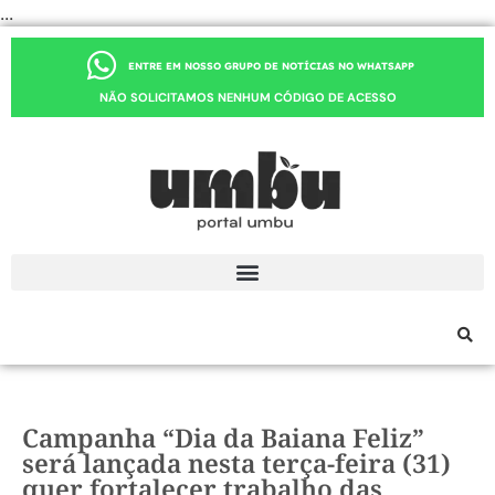
...
ENTRE EM NOSSO GRUPO DE NOTÍCIAS NO WHATSAPP
NÃO SOLICITAMOS NENHUM CÓDIGO DE ACESSO
Campanha “Dia da Baiana Feliz”
será lançada nesta terça-feira (31)
quer fortalecer trabalho das