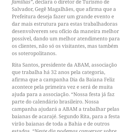
famílias”
, declara o diretor de Turismo de
Salvador, Gegê Magalhães, que afirma que a
Prefeitura deseja fazer um grande evento e
dar mais estrutura para estas trabalhadoras
desenvolverem seu ofício da maneira melhor
possível, dando um melhor atendimento para
os clientes, não só os visitantes, mas também
os soteropolitanos.
Rita Santos, presidente da ABAM, associação
que trabalha há 32 anos pela categoria,
afirma que a campanha Dia da Baiana Feliz
acontece pela primeira vez e será de muita
ajuda para a associação. “Nossa festa já faz
parte do calendário brasileiro. Nossa
campanha ajudará a ABAM a trabalhar pelas
baianas de acarajé. Segundo Rita, para a festa
virão baianas de toda a Bahia e de outros
estados.
“Neste dia podemos conversar sobre