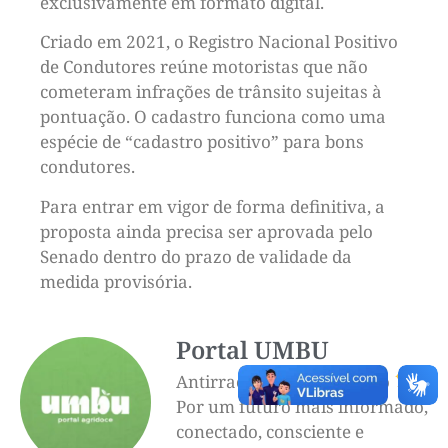
exclusivamente em formato digital.
Criado em 2021, o Registro Nacional Positivo
de Condutores reúne motoristas que não
cometeram infrações de trânsito sujeitas à
pontuação. O cadastro funciona como uma
espécie de “cadastro positivo” para bons
condutores.
Para entrar em vigor de forma definitiva, a
proposta ainda precisa ser aprovada pelo
Senado dentro do prazo de validade da
medida provisória.
Portal UMBU
Antirracista e democrático
Por um futuro mais informado,
conectado, consciente e