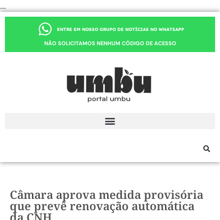
...
ENTRE EM NOSSO GRUPO DE NOTÍCIAS NO WHATSAPP
NÃO SOLICITAMOS NENHUM CÓDIGO DE ACESSO
Câmara aprova medida provisória
que prevê renovação automática
da CNH