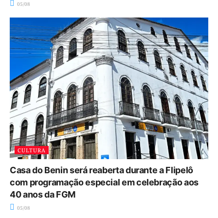
05/08
CULTURA
Casa do Benin será reaberta durante a Flipelô
com programação especial em celebração aos
40 anos da FGM
05/08