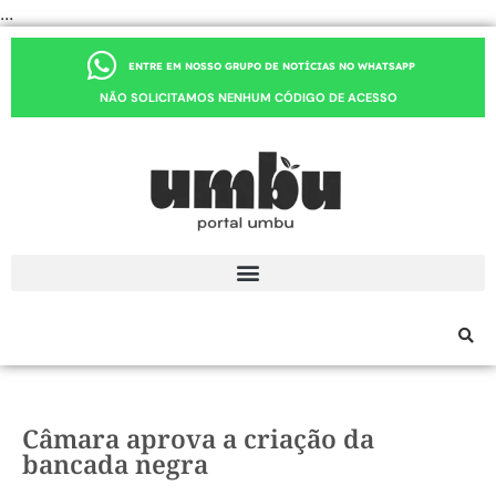
...
ENTRE EM NOSSO GRUPO DE NOTÍCIAS NO WHATSAPP
NÃO SOLICITAMOS NENHUM CÓDIGO DE ACESSO
Câmara aprova a criação da
bancada negra