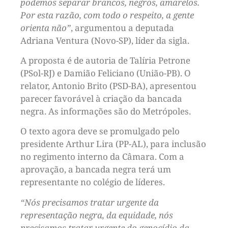
podemos separar brancos, negros, amarelos.
Por esta razão, com todo o respeito, a gente
orienta não”
, argumentou a deputada
Adriana Ventura (Novo-SP), líder da sigla.
A proposta é de autoria de Talíria Petrone
(PSol-RJ) e Damião Feliciano (União-PB). O
relator, Antonio Brito (PSD-BA), apresentou
parecer favorável à criação da bancada
negra. As informações são do Metrópoles.
O texto agora deve se promulgado pelo
presidente Arthur Lira (PP-AL), para inclusão
no regimento interno da Câmara. Com a
aprovação, a bancada negra terá um
representante no colégio de líderes.
“Nós precisamos tratar urgente da
representação negra, da equidade, nós
precisamos tratar urgente do genocídio da