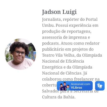
Jadson Luigi
Jornalista, repórter do Portal
Umbu. Possui experiência em
produção de reportagens,
assessoria de imprensa e
podcasts. Atuou como redator
publicitário em projetos do
Teatro Vila Velha, da Olimpíada
Nacional de Eficiência
Energética e da Olimpíada
Nacional de Ciências. Já
colaborou como freelancer na
cobertura do Carnaval de
Salvador para a Secretaria de
Cultura da Bahia.