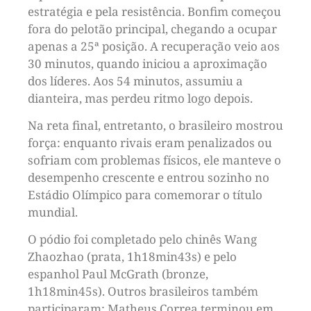
estratégia e pela resistência. Bonfim começou
fora do pelotão principal, chegando a ocupar
apenas a 25ª posição. A recuperação veio aos
30 minutos, quando iniciou a aproximação
dos líderes. Aos 54 minutos, assumiu a
dianteira, mas perdeu ritmo logo depois.
Na reta final, entretanto, o brasileiro mostrou
força: enquanto rivais eram penalizados ou
sofriam com problemas físicos, ele manteve o
desempenho crescente e entrou sozinho no
Estádio Olímpico para comemorar o título
mundial.
O pódio foi completado pelo chinês Wang
Zhaozhao (prata, 1h18min43s) e pelo
espanhol Paul McGrath (bronze,
1h18min45s). Outros brasileiros também
participaram: Matheus Correa terminou em