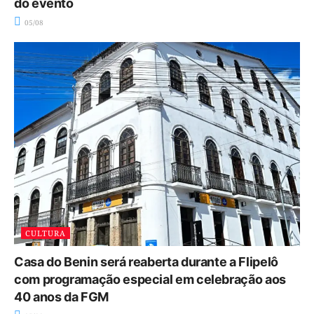
do evento
05/08
CULTURA
Casa do Benin será reaberta durante a Flipelô
com programação especial em celebração aos
40 anos da FGM