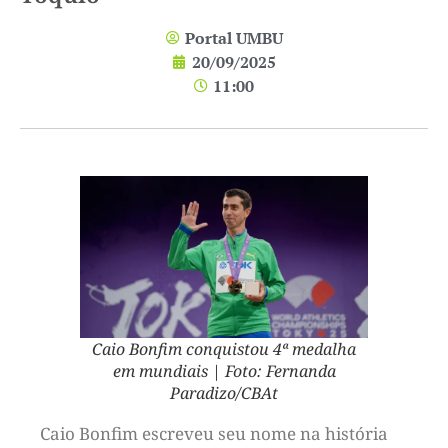
Portal UMBU
20/09/2025
11:00
Caio Bonfim conquistou 4ª medalha
em mundiais | Foto: Fernanda
Paradizo/CBAt
Caio Bonfim escreveu seu nome na história