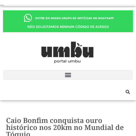
...
ENTRE EM NOSSO GRUPO DE NOTÍCIAS NO WHATSAPP
NÃO SOLICITAMOS NENHUM CÓDIGO DE ACESSO
Caio Bonfim conquista ouro
histórico nos 20km no Mundial de
Tóquio