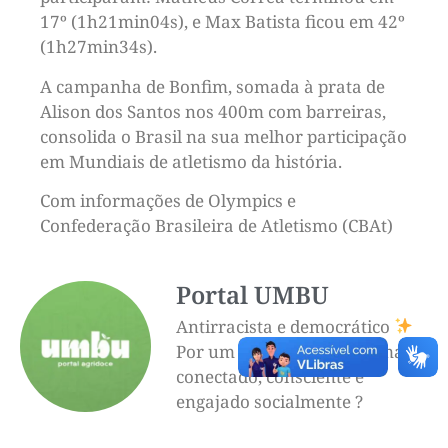
17º (1h21min04s), e Max Batista ficou em 42º
(1h27min34s).
A campanha de Bonfim, somada à prata de
Alison dos Santos nos 400m com barreiras,
consolida o Brasil na sua melhor participação
em Mundiais de atletismo da história.
Com informações de Olympics e
Confederação Brasileira de Atletismo (CBAt)
Portal UMBU
Antirracista e democrático
Por um futuro mais informado,
conectado, consciente e
engajado socialmente ?