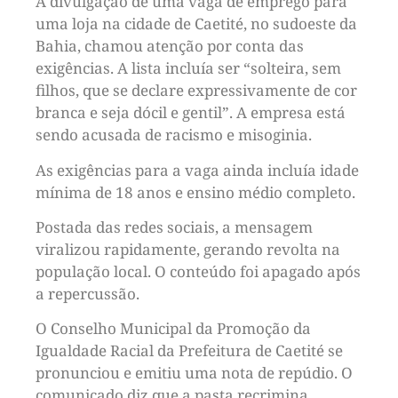
A divulgação de uma vaga de emprego para
uma loja na cidade de Caetité, no sudoeste da
Bahia, chamou atenção por conta das
exigências. A lista incluía ser “solteira, sem
filhos, que se declare expressivamente de cor
branca e seja dócil e gentil”. A empresa está
sendo acusada de racismo e misoginia.
As exigências para a vaga ainda incluía idade
mínima de 18 anos e ensino médio completo.
Postada das redes sociais, a mensagem
viralizou rapidamente, gerando revolta na
população local. O conteúdo foi apagado após
a repercussão.
O Conselho Municipal da Promoção da
Igualdade Racial da Prefeitura de Caetité se
pronunciou e emitiu uma nota de repúdio. O
comunicado diz que a pasta recrimina