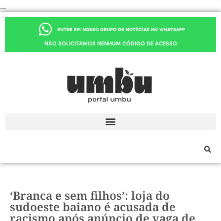
...
ENTRE EM NOSSO GRUPO DE NOTÍCIAS NO WHATSAPP
NÃO SOLICITAMOS NENHUM CÓDIGO DE ACESSO
‘Branca e sem filhos’: loja do
sudoeste baiano é acusada de
racismo após anúncio de vaga de