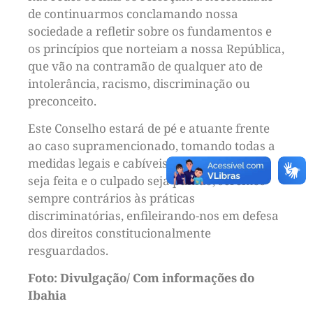
de continuarmos conclamando nossa
sociedade a refletir sobre os fundamentos e
os princípios que norteiam a nossa República,
que vão na contramão de qualquer ato de
intolerância, racismo, discriminação ou
preconceito.
Este Conselho estará de pé e atuante frente
ao caso supramencionado, tomando todas a
medidas legais e cabíveis para que a justiça
seja feita e o culpado seja punido, seremos
sempre contrários às práticas
discriminatórias, enfileirando-nos em defesa
dos direitos constitucionalmente
resguardados.
Foto: Divulgação/ Com informações do
Ibahia