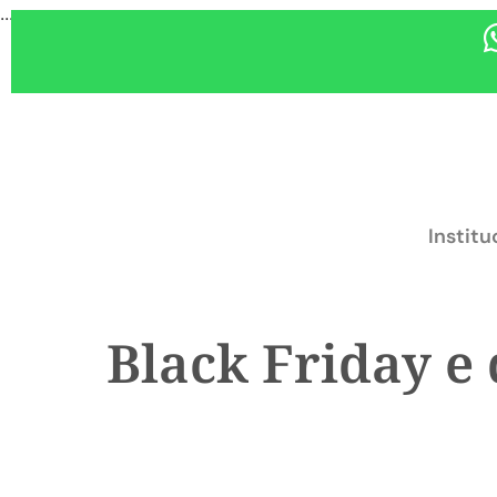
...
Institu
Black Friday e 