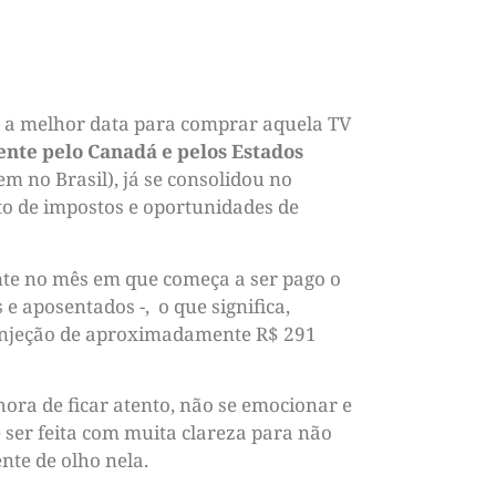
o a melhor data para comprar aquela TV
ente pelo Canadá e pelos Estados
m no Brasil), já se consolidou no
to de impostos e oportunidades de
nte no mês em que começa a ser pago o
e aposentados -, o que significa,
 injeção de aproximadamente R$ 291
hora de ficar atento, não se emocionar e
 ser feita com muita clareza para não
nte de olho nela.