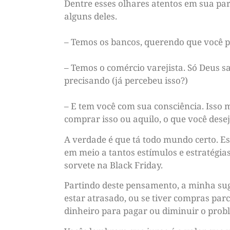
Dentre esses olhares atentos em sua pa
alguns deles.
– Temos os bancos, querendo que você p
– Temos o comércio varejista. Só Deus 
precisando (já percebeu isso?)
– E tem você com sua consciência. Isso
comprar isso ou aquilo, o que você desej
A verdade é que tá todo mundo certo. Es
em meio a tantos estímulos e estratégi
sorvete na Black Friday.
Partindo deste pensamento, a minha suges
estar atrasado, ou se tiver compras par
dinheiro para pagar ou diminuir o prob