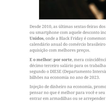
Desde 2010, as últimas sextas-feiras 
ou smartphone com aquele desconto incr
Unidos
, onde a Black Friday é comemora
calendário anual do comércio brasileir
aquisição com melhores preços.
E o melhor: por sorte
, mera coincidênc
décimo terceiro salário para os trabalh
segundo o DIESE (Departamento Intersin
bilhões na economia no ano de 2023.
Injeção de dinheiro na economia, promoç
pensar no que é melhor para você e seu
entrar em armadilhas ou se arrepender de