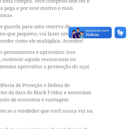
do uma compra. Você comprou sem ter o
sa pega e por esse motivo o mais
oisas.
a e guarda para uma reserva de
esmo que pequeno, vai fazer uma enorme
eender como ele multiplica. Acredite!
s pensamentos e aproveitar. Isso
a, conhecer aquele restaurante ou
 mesmo aproveitar a promoção do açaí.
ência de Proteção e Defesa do
tes da data do Black Friday e anunciam
lusão de economia e vantagem.
ente se o vendedor que você nunca viu na