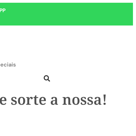
PP
eciais
e sorte a nossa!