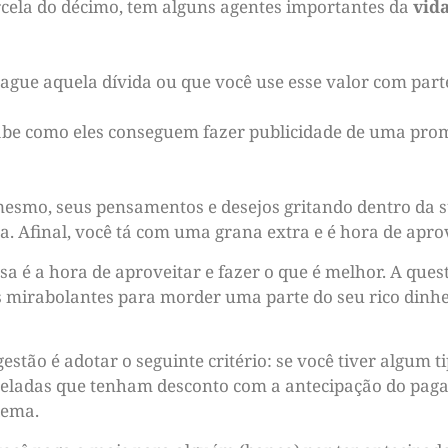
rcela do décimo, tem alguns agentes importantes da
vid
ague aquela dívida ou que você use esse valor com par
sabe como eles conseguem fazer publicidade de uma pro
 mesmo, seus pensamentos e desejos gritando dentro da 
a. Afinal, você tá com uma grana extra e é hora de apro
sa é a hora de aproveitar e fazer o que é melhor. A ques
as mirabolantes para morder uma parte do seu rico dinh
tão é adotar o seguinte critério: se você tiver algum tip
celadas que tenham desconto com a antecipação do pagam
lema.