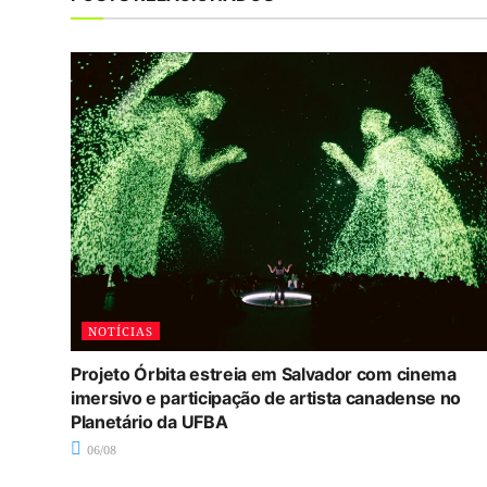
NOTÍCIAS
Projeto Órbita estreia em Salvador com cinema
imersivo e participação de artista canadense no
Planetário da UFBA
06/08