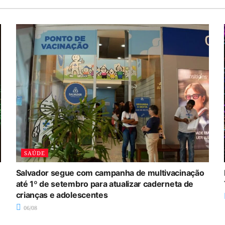
SAÚDE
Salvador segue com campanha de multivacinação
até 1º de setembro para atualizar caderneta de
crianças e adolescentes
06/08