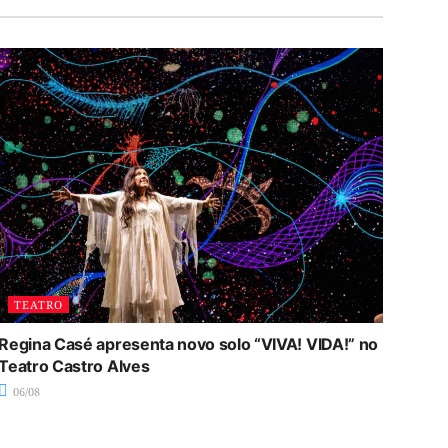
TEATRO
Regina Casé apresenta novo solo “VIVA! VIDA!” no
Teatro Castro Alves
06/08