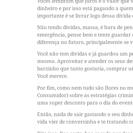
Vocês lembram que juros é o valor que 
dinheiro e por isso está pagando a quem 
importante é se livrar logo dessa dívida
Não tendo dívidas, massa, é hora de pe
emergência, pense bem e tente guardar 
diferença no futuro, principalmente se v
Você não tem dívidas e já guardou um pe
mesmo. Aproveitar e atender os seus des
barzinho que tanto gostaria, comprar 
Você merece.
Por fim, como nem tudo são flores no m
Consumidor) sobre as estratégias crimi
uma super desconto para o dia do event
Então, nada de sair gastando o seu dinh
vida vier de conversinha e te tratando 