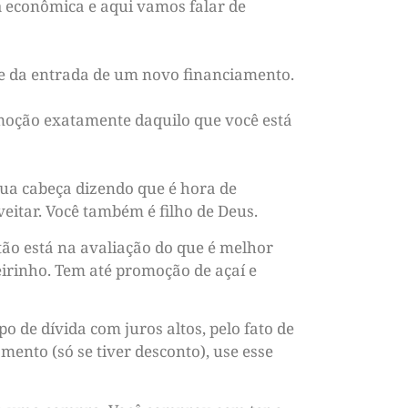
a
econômica e aqui vamos falar de
te da entrada de um novo financiamento.
moção exatamente daquilo que você está
sua cabeça dizendo que é hora de
veitar. Você também é filho de Deus.
tão está na avaliação do que é melhor
eirinho. Tem até promoção de açaí e
o de dívida com juros altos, pelo fato de
ento (só se tiver desconto), use esse