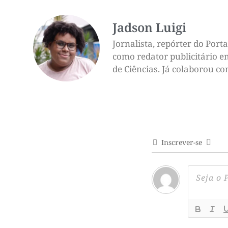
Jadson Luigi
Jornalista, repórter do Por
como redator publicitário e
de Ciências. Já colaborou c
Inscrever-se