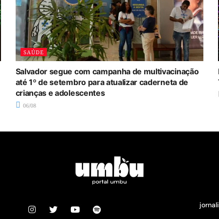
SAÚDE
Salvador segue com campanha de multivacinação
até 1º de setembro para atualizar caderneta de
crianças e adolescentes
06/08
jorna