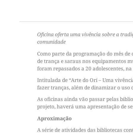
Oficina oferta uma vivência sobre a trad
comunidade
Como parte da programação do mês de ou
de trança e saraus nos equipamentos mun
foram repassados a 20 adolescentes, na 
Intitulada de “Arte do Orí – Uma vivênci
fazer tranças, além de dinamizar o uso
As oficinas ainda vão passar pelas bibli
projeto, haverá uma apresentação de seis
Aproximação
A série de atividades das bibliotecas c