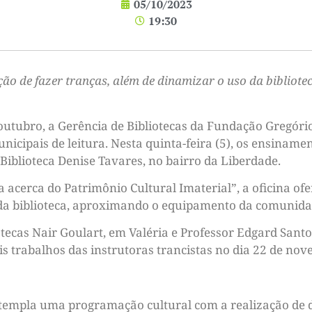
05/10/2023
19:30
ição de fazer tranças, além de dinamizar o uso da biblio
tubro, a Gerência de Bibliotecas da Fundação Gregório
icipais de leitura. Nesta quinta-feira (5), os ensiname
Biblioteca Denise Tavares, no bairro da Liberdade.
a acerca do Patrimônio Cultural Imaterial”, a oficina of
 da biblioteca, aproximando o equipamento da comunida
otecas Nair Goulart, em Valéria e Professor Edgard Sant
 trabalhos das instrutoras trancistas no dia 22 de nove
ontempla uma programação cultural com a realização de do