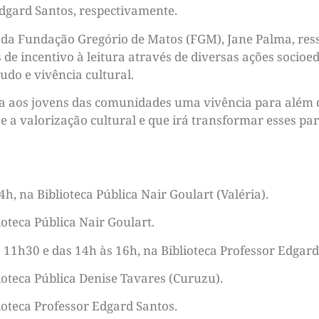
Edgard Santos, respectivamente.
ra da Fundação Gregório de Matos (FGM), Jane Palma, ress
 de incentivo à leitura através de diversas ações socio
udo e vivência cultural.
a aos jovens das comunidades uma vivência para além d
e a valorização cultural e que irá transformar esses pa
14h, na Biblioteca Pública Nair Goulart (Valéria).
ioteca Pública Nair Goulart.
s 11h30 e das 14h às 16h, na Biblioteca Professor Edgard
lioteca Pública Denise Tavares (Curuzu).
lioteca Professor Edgard Santos.