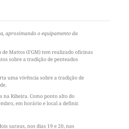
teca, aproximando o equipamento da
 de Mattos (FGM) tem realizado oficinas
ntos sobre a tradição de penteados
erta uma vivência sobre a tradição de
de.
os na Ribeira. Como ponto alto do
mbro, em horário e local a definir.
is saraus, nos dias 19 e 20, nas