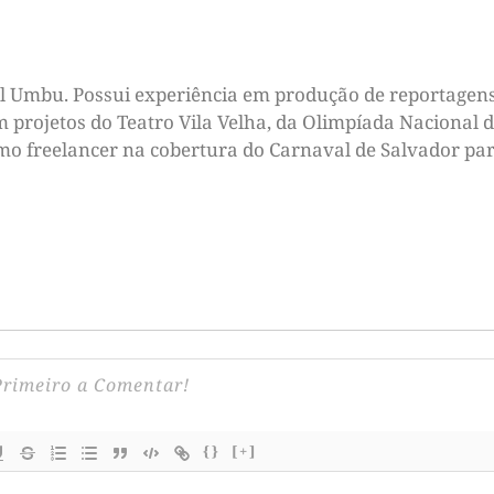
tal Umbu. Possui experiência em produção de reportagens
m projetos do Teatro Vila Velha, da Olimpíada Nacional d
omo freelancer na cobertura do Carnaval de Salvador par
{}
[+]