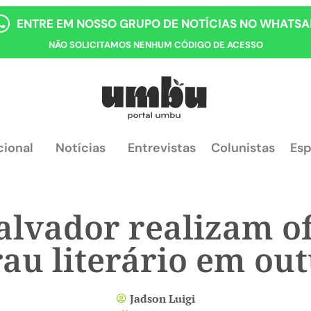
ENTRE EM NOSSO GRUPO DE NOTÍCIAS NO WHATSA
NÃO SOLICITAMOS NENHUM CÓDIGO DE ACESSO
cional
Notícias
Entrevistas
Colunistas
Esp
Salvador realizam of
rau literário em ou
Jadson Luigi