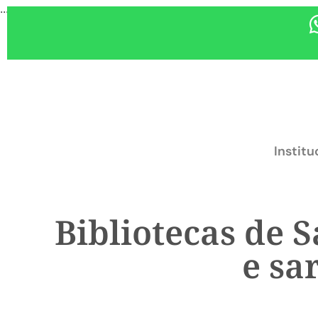
...
Institu
Bibliotecas de 
e sa