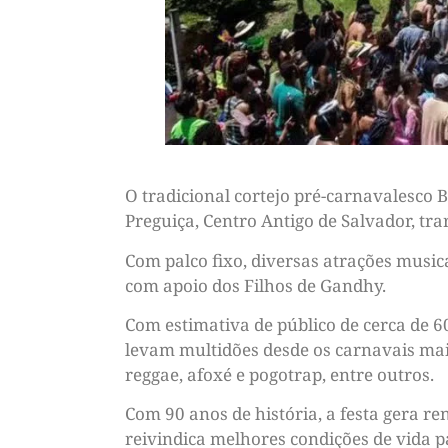
O tradicional cortejo pré-carnavalesco 
Preguiça, Centro Antigo de Salvador, tr
Com palco fixo, diversas atrações musica
com apoio dos Filhos de Gandhy.
Com estimativa de público de cerca de 60
levam multidões desde os carnavais mai
reggae, afoxé e pogotrap, entre outros.
Com 90 anos de história, a festa gera r
reivindica melhores condições de vida p