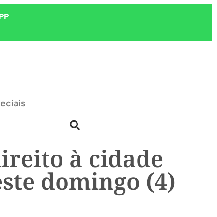
PP
eciais
ireito à cidade
ste domingo (4)