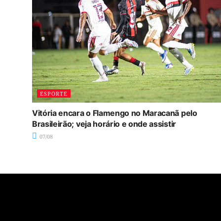
ESPORTE
Vitória encara o Flamengo no Maracanã pelo
Brasileirão; veja horário e onde assistir
07/08