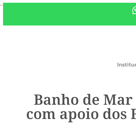
...
Institu
Banho de Mar a
com apoio dos 