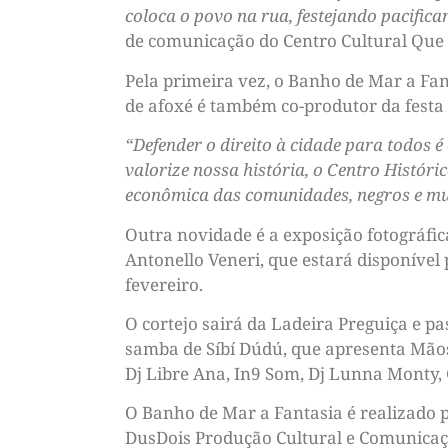
coloca o povo na rua, festejando pacifica
de comunicação do Centro Cultural Que L
Pela primeira vez, o Banho de Mar a Fant
de afoxé é também co-produtor da festa 
“Defender o direito à cidade para todos 
valorize nossa história, o Centro Históri
econômica das comunidades, negros e mu
Outra novidade é a exposição fotográfica
Antonello Veneri, que estará disponível 
fevereiro.
O cortejo sairá da Ladeira Preguiça e p
samba de Síbí Dúdú, que apresenta Mão
Dj Libre Ana, In9 Som, Dj Lunna Monty,
O Banho de Mar a Fantasia é realizado 
DusDois Produção Cultural e Comunicação