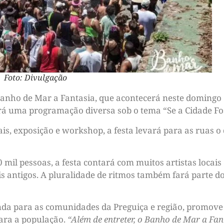
Foto: Divulgação
Banho de Mar a Fantasia, que acontecerá neste domingo (4
ará uma programação diversa sob o tema “Se a Cidade Fo
is, exposição e workshop, a festa levará para as ruas o 
 mil pessoas, a festa contará com muitos artistas locais
s antigos. A pluralidade de ritmos também fará parte d
enda para as comunidades da Preguiça e região, promove 
ara a população.
“Além de entreter, o Banho de Mar a Fan