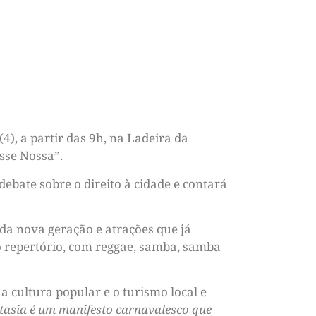
), a partir das 9h, na Ladeira da
sse Nossa”.
debate sobre o direito à cidade e contará
 da nova geração e atrações que já
o repertório, com reggae, samba, samba
a cultura popular e o turismo local e
tasia é um manifesto carnavalesco que