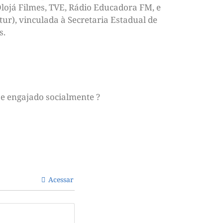
 Olojá Filmes, TVE, Rádio Educadora FM, e
ur), vinculada à Secretaria Estadual de
s.
e engajado socialmente ?
Acessar