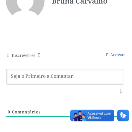
Bruna Carvalho
Acessar
Inscrever-se
0
Comentários