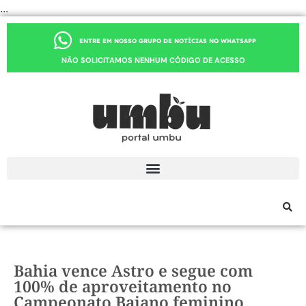
...
ENTRE EM NOSSO GRUPO DE NOTÍCIAS NO WHATSAPP
NÃO SOLICITAMOS NENHUM CÓDIGO DE ACESSO
Bahia vence Astro e segue com
100% de aproveitamento no
Campeonato Baiano feminino