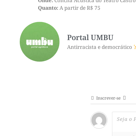
Onde:
Concha Acústica do Teatro Castro
Quanto:
A partir de R$ 75
Portal UMBU
Antirracista e democrático
Inscrever-se