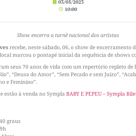
03/05/2023
10:00
Show encerra a turnê nacional dos artistas
lves
recebe, neste sábado, 06, o show de encerramento 
 local marcou o pontapé inicial da sequência de shows 
ram seus 70 anos de vida com um repertório repleto de 
io”, “Deusa do Amor”, “Sem Pecado e sem Juízo”, “Acab
no e Feminino”.
s e estão à venda no Sympla
BABY E PEPEU – Sympla Bilet
40 graus
19h