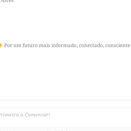
 Alves
Por um futuro mais informado, conectado, consciente 