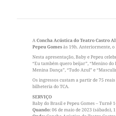
A
Concha Acústica do Teatro Castro A
Pepeu Gomes
às 19h. Anteriormente, o
Nesta apresentação, Baby e Pepeu celeb
“Eu também quero beijar”, “Menino do R
Menina Dança”, “Tudo Azul” e “Masculi
Os ingressos custam a partir de 75 reai
bilheteria do TCA.
SERVIÇO
Baby do Brasil e Pepeu Gomes – Turnê 1
Quando:
06 de maio de 2023 (sábado), 