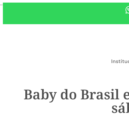
...
Institu
Baby do Brasil
sá