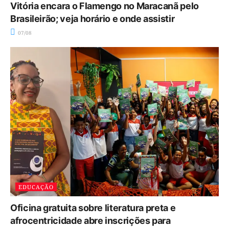
Vitória encara o Flamengo no Maracanã pelo
Brasileirão; veja horário e onde assistir
07/08
EDUCAÇÃO
Oficina gratuita sobre literatura preta e
afrocentricidade abre inscrições para