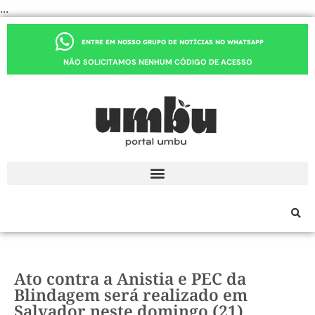
...
ENTRE EM NOSSO GRUPO DE NOTÍCIAS NO WHATSAPP
NÃO SOLICITAMOS NENHUM CÓDIGO DE ACESSO
Ato contra a Anistia e PEC da
Blindagem será realizado em
Salvador neste domingo (21)