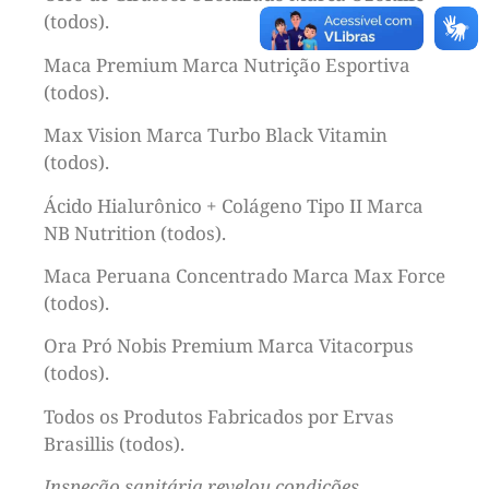
(todos).
Maca Premium Marca Nutrição Esportiva
(todos).
Max Vision Marca Turbo Black Vitamin
(todos).
Ácido Hialurônico + Colágeno Tipo II Marca
NB Nutrition (todos).
Maca Peruana Concentrado Marca Max Force
(todos).
Ora Pró Nobis Premium Marca Vitacorpus
(todos).
Todos os Produtos Fabricados por Ervas
Brasillis (todos).
Inspeção sanitária revelou condições