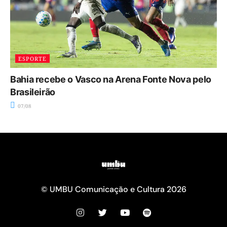
ESPORTE
Bahia recebe o Vasco na Arena Fonte Nova pelo
Brasileirão
07/08
© UMBU Comunicação e Cultura 2026