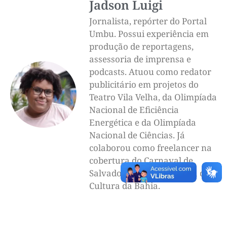
Jadson Luigi
Jornalista, repórter do Portal
Umbu. Possui experiência em
produção de reportagens,
assessoria de imprensa e
podcasts. Atuou como redator
publicitário em projetos do
Teatro Vila Velha, da Olimpíada
Nacional de Eficiência
Energética e da Olimpíada
Nacional de Ciências. Já
colaborou como freelancer na
cobertura do Carnaval de
Salvador para a Secretaria de
Cultura da Bahia.