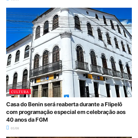
CULTURA
Casa do Benin será reaberta durante a Flipelô
com programação especial em celebração aos
40 anos da FGM
05/08