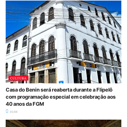
CULTURA
Casa do Benin será reaberta durante a Flipelô
com programação especial em celebração aos
40 anos da FGM
05/08