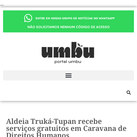
...
ENTRE EM NOSSO GRUPO DE NOTÍCIAS NO WHATSAPP
NÃO SOLICITAMOS NENHUM CÓDIGO DE ACESSO
Aldeia Truká-Tupan recebe
serviços gratuitos em Caravana de
Direitos Humanos