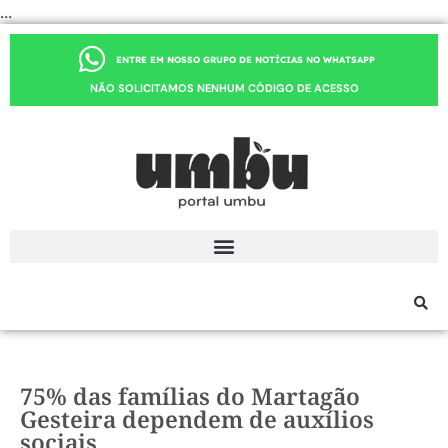
...
ENTRE EM NOSSO GRUPO DE NOTÍCIAS NO WHATSAPP
NÃO SOLICITAMOS NENHUM CÓDIGO DE ACESSO
75% das famílias do Martagão
Gesteira dependem de auxílios
sociais