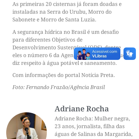
As primeiras 20 cisternas já foram doadas e
instaladas na Serra do Urubu, Morro do
Sabonete e Morro de Santa Luzia.
A segurança hídrica no Brasil é um desafio
para diferentes Objetivos de
Desenvolvimento Sustentável (ODS), dentre
eles o número 6 da Agenda 2030 da ONU, que
diz respeito à água potável e saneamento.
Com informações do portal Notícia Preta.
Foto: Fernando Frazão/Agência Brasil
Adriane Rocha
Adriane Rocha: Mulher negra,
23 anos, jornalista, filha das
águas de Salinas da Margarida,