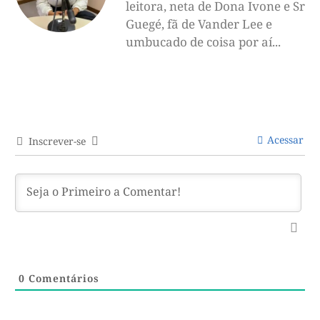
leitora, neta de Dona Ivone e Sr
Guegé, fã de Vander Lee e
umbucado de coisa por aí...
Acessar
Inscrever-se
0
Comentários