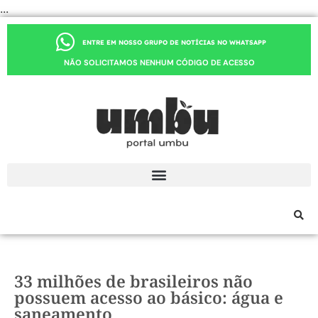
...
ENTRE EM NOSSO GRUPO DE NOTÍCIAS NO WHATSAPP
NÃO SOLICITAMOS NENHUM CÓDIGO DE ACESSO
33 milhões de brasileiros não
possuem acesso ao básico: água e
saneamento